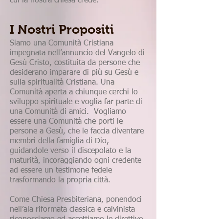
cui la nostra chiesa crede.
I Nostri Propositi
Siamo una Comunità Cristiana
impegnata nell’annuncio del Vangelo di
Gesù Cristo, costituita da persone che
desiderano imparare di più su Gesù e
sulla spiritualità Cristiana.
Una
Comunità aperta a chiunque cerchi lo
sviluppo spirituale e voglia far parte di
una Comunità di amici. Vogliamo
essere una Comunità che porti le
persone a Gesù, che le faccia diventare
membri della famiglia di Dio,
guidandole verso il discepolato e la
maturità, incoraggiando ogni credente
ad essere un testimone fedele
trasformando la propria città.
Come Chiesa Presbiteriana, ponendoci
nell’ala riformata classica e calvinista