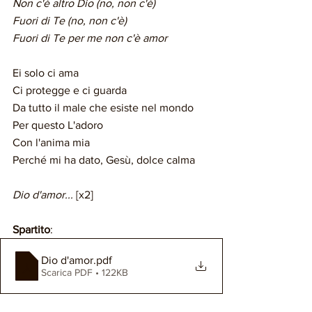
Non c'è altro Dio (no, non c'è)
Fuori di Te (no, non c'è)
Fuori di Te per me non c'è amor
Ei solo ci ama
Ci protegge e ci guarda
Da tutto il male che esiste nel mondo
Per questo L'adoro
Con l'anima mia
Perché mi ha dato, Gesù, dolce calma
Dio d'amor... 
[x2]
Spartito
: 
Dio d'amor
.pdf
Scarica PDF • 122KB